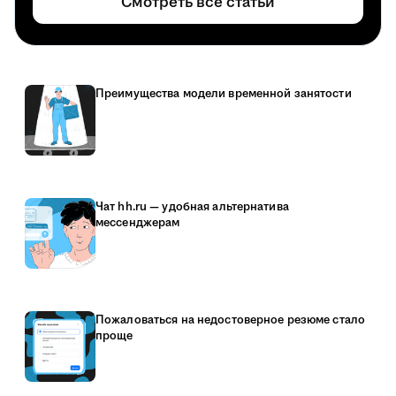
Смотреть все статьи
Преимущества модели временной занятости
Чат hh.ru — удобная альтернатива
мессенджерам
Пожаловаться на недостоверное резюме стало
проще