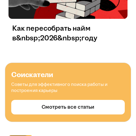
Как пересобрать найм
в&nbsp;2026&nbsp;году
Соискатели
Советы для эффективного поиска работы и
построения карьеры
Смотреть все статьи