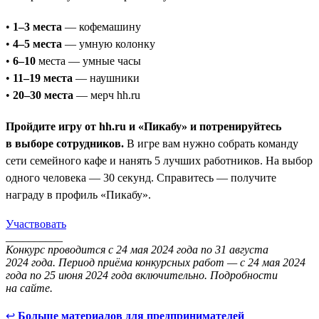
•
1–3 места
— кофемашину
•
4–5 места
— умную колонку
•
6–10
места — умные часы
•
11–19 места
— наушники
•
20–30 места
— мерч hh.ru
Пройдите игру от hh.ru и «Пикабу» и потренируйтесь
в выборе сотрудников.
В игре вам нужно собрать команду
сети семейного кафе и нанять 5 лучших работников. На выбор
одного человека — 30 секунд. Справитесь — получите
награду в профиль «Пикабу».
Участвовать
__________
Конкурс проводится с 24 мая 2024 года по 31 августа
2024 года. Период приёма конкурсных работ — с 24 мая 2024
года по 25 июня 2024 года включительно. Подробности
на сайте.
↩
Больше материалов для предпринимателей