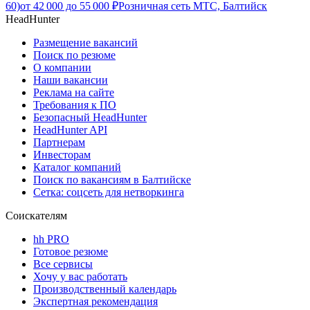
60)
от
42 000
до
55 000
₽
Розничная сеть МТС, Балтийск
HeadHunter
Размещение вакансий
Поиск по резюме
О компании
Наши вакансии
Реклама на сайте
Требования к ПО
Безопасный HeadHunter
HeadHunter API
Партнерам
Инвесторам
Каталог компаний
Поиск по вакансиям в Балтийске
Сетка: соцсеть для нетворкинга
Соискателям
hh PRO
Готовое резюме
Все сервисы
Хочу у вас работать
Производственный календарь
Экспертная рекомендация