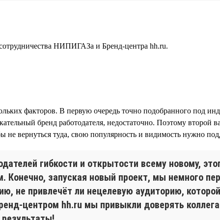
а сотрудничества НИПИГАЗа и Бренд-центра hh.ru.
кольких факторов. В первую очередь точно подобранного под ин
кательный бренд работодателя, недостаточно. Поэтому второй 
обы не вернуться туда, свою популярность и видимость нужно п
одателей гибкости и открытости всему новому, эт
м. Конечно, запуская новый проект, мы немного пе
ю, не привлечёт ли нецелевую аудиторию, которой 
Бренд-центром hh.ru мы привыкли доверять коллега
 результаты!