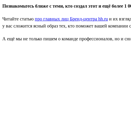
Познакомьтесь ближе с теми, кто создал этот и ещё более 1
Читайте статью
про главных лиц Бренд-центра hh.ru
и их взгля
у вас сложится ясный образ тех, кто поможет вашей компании с
А ещё мы не только пишем о команде профессионалов, но и сн