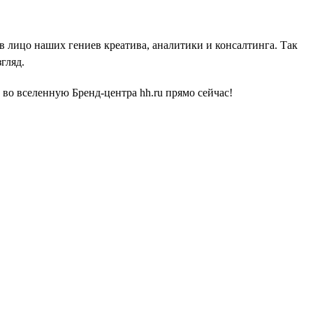
 в лицо наших гениев креатива, аналитики и консалтинга. Так
гляд.
во вселенную Бренд-центра hh.ru прямо сейчас!