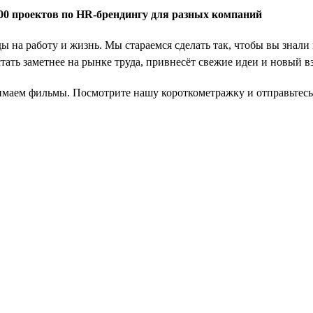
 000 проектов по HR-брендингу для разных компаний
ды на работу и жизнь. Мы стараемся сделать так, чтобы вы знали
тать заметнее на рынке труда, привнесёт свежие идеи и новый вз
имаем фильмы. Посмотрите нашу короткометражку и отправьтесь 