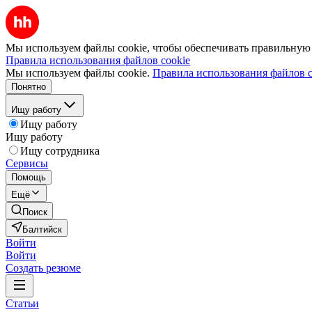
Мы используем файлы cookie, чтобы обеспечивать правильную р
Правила использования файлов cookie
Мы используем файлы cookie.
Правила использования файлов c
Понятно
Ищу работу
Ищу работу
Ищу работу
Ищу сотрудника
Сервисы
Помощь
Ещё
Поиск
Балтийск
Войти
Войти
Создать резюме
Статьи