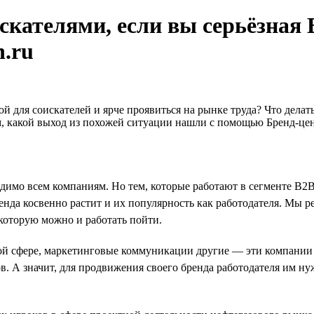
искателями, если вы серьёзная
.ru
мой для соискателей и ярче проявиться на рынке труда? Что дела
ем, какой выход из похожей ситуации нашли с помощью Бренд-це
димо всем компаниям. Но тем, которые работают в сегменте B2B*
да косвенно растит и их популярность как работодателя. Мы ре
которую можно и работать пойти.
 сфере, маркетинговые коммуникации другие — эти компании не
 А значит, для продвижения своего бренда работодателя им нуж