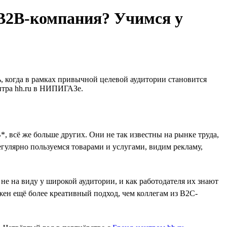
 B2B-компания? Учимся у
ть, когда в рамках привычной целевой аудитории становится
нтра hh.ru в НИПИГАЗе.
, всё же больше других. Они не так известны на рынке труда,
гулярно пользуемся товарами и услугами, видим рекламу,
 на виду у широкой аудитории, и как работодателя их знают
ен ещё более креативный подход, чем коллегам из B2C-