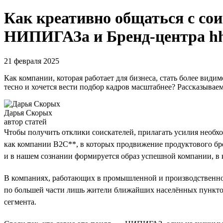
Как креативно общаться с со
НИПИГАЗа и Бренд-центра hh
21 февраля 2025
Как компании, которая работает для бизнеса, стать более види
тесно и хочется вести подбор кадров масштабнее? Рассказыва
Дарья Скорых
автор статей
Чтобы получить отклики соискателей, прилагать усилия необхо
как компании B2C**, в которых продвижение продуктового брен
и в нашем сознании формируется образ успешной компании, в 
В компаниях, работающих в промышленной и производственной
по большей части лишь жители ближайших населённых пунктов.
сегмента.