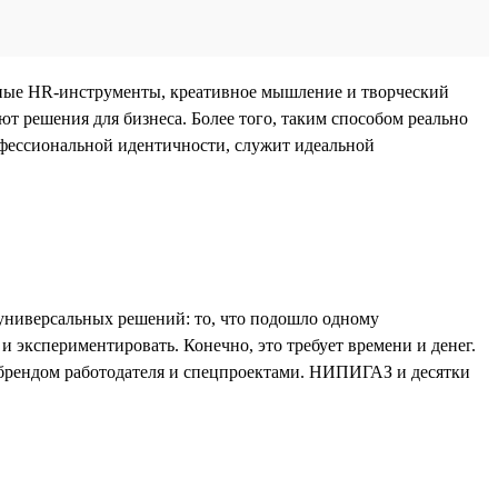
артные HR-инструменты, креативное мышление и творческий
ют решения для бизнеса. Более того, таким способом реально
офессиональной идентичности, служит идеальной
универсальных решений: то, что подошло одному
 экспериментировать. Конечно, это требует времени и денег.
 с брендом работодателя и спецпроектами. НИПИГАЗ и десятки