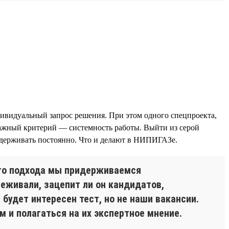
дивидуальный запрос решения. При этом одного спецпроекта,
важный критерий — системность работы. Выйти из серой
оддерживать постоянно. Что и делают в НИПИГАЗе.
ого подхода мы придерживаемся
реживали, зацепит ли он кандидатов,
будет интересен тест, но не наши вакансии.
м и полагаться на их экспертное мнение.