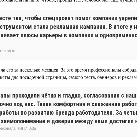
есте так, чтобы спецпроект помог компании укреп
струментом стала рекламная кампания. В итоге у н
ркивает плюсы карьеры в компании и одновременно
тра hh.ru
ла его за несколько месяцев. За это время профессионалы собра
ексты для посадочной страницы, самого теста, баннеров и реклам
тапы проходили чётко и гладко, согласования с н
точно под нас. Такая комфортная и слаженная работ
 работы по развитию бренда работодателя. За четы
о взаимопонимание и доверие между нами достигли
 персонала НИПИГАЗа