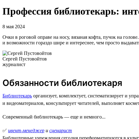
Профессия библиотекарь: инте
8 мая 2024
Очки в роговой оправе на носу, вязаная кофта, пучок на голов
и возможности гораздо шире и интереснее, чем просто выдавать
Сергей Пустовойтов
журналист
Обязанности библиотекаря
Библиотекарь
организует, комплектует, систематизирует и упр
и видеоматериалов, консультирует читателей, выполняет космет
Современный библиотекарь — еще и немного...
✅
ивент-менеджер
и
сценарист
Библиотечные учреждения сегодня переформатируются в культу