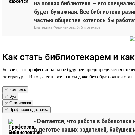
на полках библиотеки — его специали
будет бумажная. Все библиотеки разн
частью общества хотелось бы работа
Екатерина Фамильнова, библиотекарь
Как стать библиотекарем и ка
Бывает, что профессиональное будущее предопределяется стече
литературы. И тогда есть все шансы даже без образования стат
✅ Колледж
✅ Вуз
✅ Стажировка
✅ Профпереподготовка
«Считается, что работа в библиотеке 
в детстве наших родителей, бабушек 