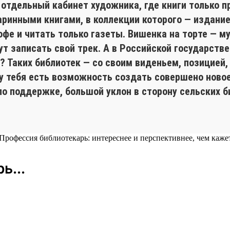
 отдельный кабинет художника, где книги только пр
аринными книгами, в коллекции которого — издание
кофе и читать только газеты. Вишенка на торте — 
ут записать свой трек. А в Российской государств
 Таких библиотек — со своим виденьем, позицией
у тебя есть возможность создать совершено новое
о поддержке, большой уклон в сторону сельских 
ь...