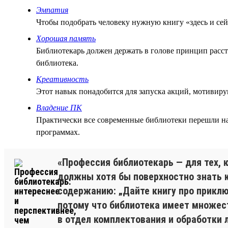
Эмпатия
Чтобы подобрать человеку нужную книгу «здесь и сей
Хорошая память
Библиотекарь должен держать в голове принцип расс
библиотека.
Креативность
Этот навык понадобится для запуска акций, мотивир
Владение ПК
Практически все современные библиотеки перешли на
программах.
«Профессия библиотекарь — для тех,
должны хотя бы поверхностно знать 
содержанию: „Дайте книгу про приклю
потому что библиотека имеет множест
в отдел комплектования и обработки 