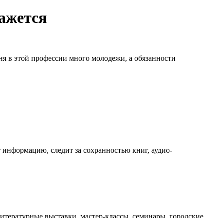
кажется
дня в этой профессии много молодежи, а обязанности
 информацию, следит за сохранностью книг, аудио-
итературные выставки, мастер-классы, семинары, городские