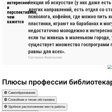
лекции об искусстве (у них даже есть
других направлений, есть отдел со ст
психолога, кофейня, где можно пить 
пластинки, играют на барабанах и мог
недостаточно молодежно и интересно?
если ты живешь в маленьком городе, 
существует множество госпрограмм п
равны для всех».
Екатерина Фамильнова
Плюсы профессии библиотекар
🟢 Самообразование
🟢 Спокойная и тихая обстановка
🟢 Удобное расположение места работы