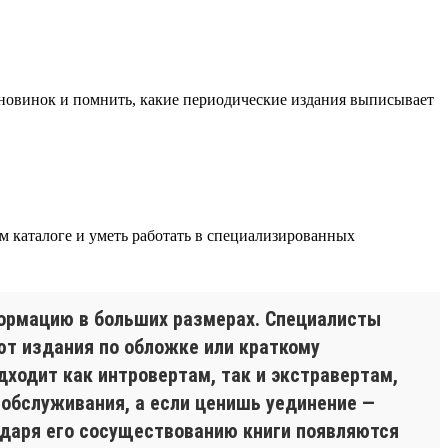
 новинок и помнить, какие периодические издания выписывает
 каталоге и уметь работать в специализированных
формацию в больших размерах. Специалисты
ют издания по обложке или краткому
ходит как интровертам, так и экстравертам,
 обслуживания, а если ценишь уединение —
годаря его сосуществованию книги появляются