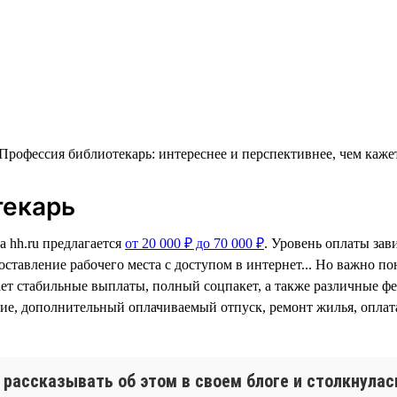
текарь
а hh.ru предлагается
от 20 000 ₽ до 70 000 ₽
. Уровень оплаты зав
доставление рабочего места с доступом в интернет... Но важно 
ает стабильные выплаты, полный соцпакет, а также различные ф
е, дополнительный оплачиваемый отпуск, ремонт жилья, оплата 
 рассказывать об этом в своем блоге и столкнулас