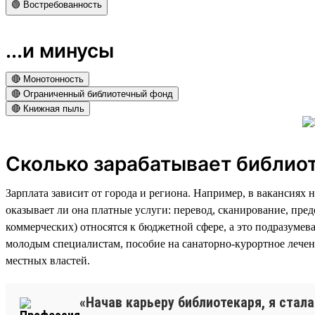
🟢 Востребованность
...и минусы
🔴 Монотонность
🔴 Ограниченный библиотечный фонд
🔴 Книжная пыль
Сколько зарабатывает библио
Зарплата зависит от города и региона. Например, в вакансиях н
оказывает ли она платные услуги: перевод, сканирование, пре
коммерческих) относятся к бюджетной сфере, а это подразумев
молодым специалистам, пособие на санаторно-курортное лечени
местных властей.
«Начав карьеру библиотекаря, я стала