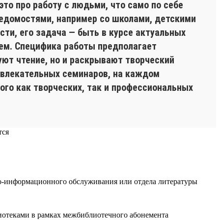
это про работу с людьми, что само по себе
ведомостями, например со школами, детскими
сти, его задача — быть в курсе актуальных
ием. Специфика работы предполагает
уют чтение, но и раскрывают творческий
 увлекательных семинаров, на каждом
ого как творческих, так и профессиональных
-информационного обслуживания или отдела литературы
иотеками в рамках межбиблиотечного абонемента