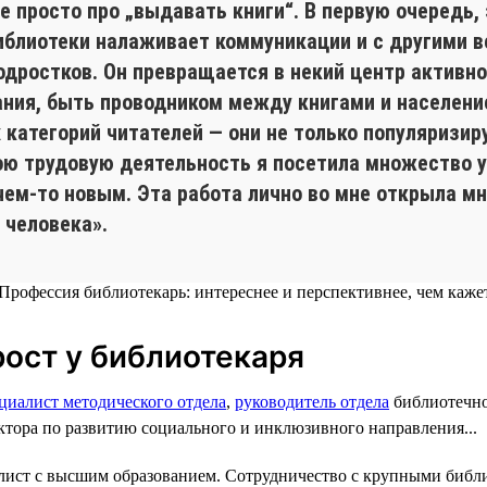
е просто про „выдавать книги“. В первую очередь, 
иблиотеки налаживает коммуникации и с другими 
дростков. Он превращается в некий центр активно
вания, быть проводником между книгами и населен
категорий читателей — они не только популяризир
свою трудовую деятельность я посетила множество
чем-то новым. Эта работа лично во мне открыла мн
 человека».
ост у библиотекаря
циалист методического отдела
,
руководитель отдела
библиотечно
ектора по развитию социального и инклюзивного направления...
лист с высшим образованием. Сотрудничество с крупными библ