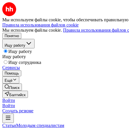
Мы используем файлы cookie, чтобы обеспечивать правильную р
Правила использования файлов cookie
Мы используем файлы cookie.
Правила использования файлов c
Понятно
Ищу работу
Ищу работу
Ищу работу
Ищу сотрудника
Сервисы
Помощь
Ещё
Поиск
Балтийск
Войти
Войти
Создать резюме
Статьи
Молодым специалистам