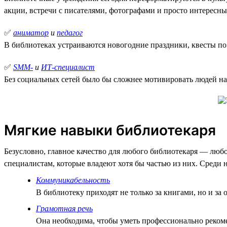
акции, встречи с писателями, фотографами и просто интересн
✅
аниматор
и
педагог
В библиотеках устраиваются новогодние праздники, квесты по
✅
SMM-
и
ИТ-специалист
Без социальных сетей было бы сложнее мотивировать людей на
Мягкие навыки библиотекаря
Безусловно, главное качество для любого библиотекаря — любо
специалистам, которые владеют хотя бы частью из них. Среди н
Коммуникабельность
В библиотеку приходят не только за книгами, но и з
Грамотная речь
Она необходима, чтобы уметь профессионально рекоме