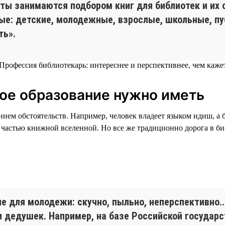
сты занимаются подбором книг для библиотек и их
ые: детские, молодежные, взрослые, школьные, пуб
ть».
кое образование нужно иметь
нием обстоятельств. Например, человек владеет языком идиш, а 
ь частью книжной вселенной. Но все же традиционно дорога в би
не для молодежи: скучно, пыльно, неперспективно..
и дедушек. Например, на базе Российской государ