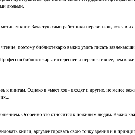
ыми людьми.
 мотивам книг. Зачастую сами работники перевоплощаются в их 
 чтение, поэтому библиотекарю важно уметь писать завлекающие
вь к книгам. Однако в «маст хэв» входят и другие, не менее ва
их...
а общением. Особенно это относится к пожилым людям. Важно ка
ндовать книги, аргументировать свою точку зрения и в принци