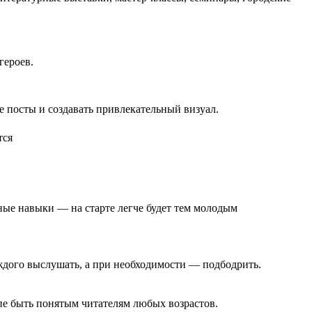
героев.
 посты и создавать привлекательный визуал.
жные навыки — на старте легче будет тем молодым
ждого выслушать, а при необходимости — подбодрить.
пе быть понятым читателям любых возрастов.