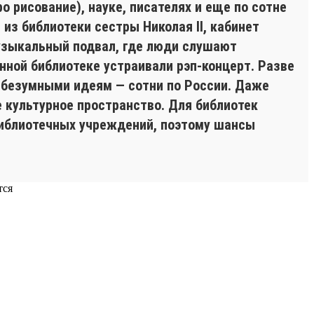
о рисование), науке, писателях и еще по сотне
 из библиотеки сестры Николая II, кабинет
музыкальный подвал, где люди слушают
енной библиотеке устраивали рэп-концерт. Разве
, безумными идеям — сотни по России. Даже
 культурное пространство. Для библиотек
библиотечных учреждений, поэтому шансы