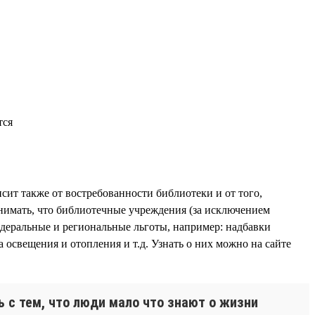
исит также от востребованности библиотеки и от того,
понимать, что библиотечные учреждения (за исключением
едеральные и региональные льготы, например: надбавки
освещения и отопления и т.д. Узнать о них можно на сайте
ь с тем, что люди мало что знают о жизни