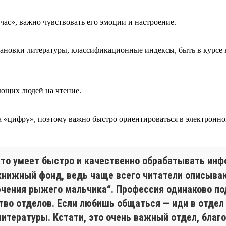
час», важно чувствовать его эмоции и настроение.
тановки литературы, классификационные индексы, быть в курсе
ующих людей на чтение.
 «цифру», поэтому важно быстро ориентироваться в электронном
 кто умеет быстро и качественно обрабатывать ин
книжный фонд, ведь чаще всего читатели описыва
чения рыжего мальчика“. Профессия одинаково под
во отделов. Если любишь общаться — иди в отдел
литературы. Кстати, это очень важный отдел, бла