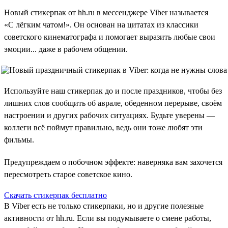
Новый стикерпак от hh.ru в мессенджере Viber называется
«С лёгким чатом!». Он основан на цитатах из классики
советского кинематографа и помогает выразить любые свои
эмоции... даже в рабочем общении.
Используйте наш стикерпак до и после праздников, чтобы без
лишних слов сообщить об аврале, обеденном перерыве, своём
настроении и других рабочих ситуациях. Будьте уверены —
коллеги всё поймут правильно, ведь они тоже любят эти
фильмы.
Предупреждаем о побочном эффекте: наверняка вам захочется
пересмотреть старое советское кино.
Скачать стикерпак бесплатно
В Viber есть не только стикерпаки, но и другие полезные
активности от hh.ru. Если вы подумываете о смене работы,