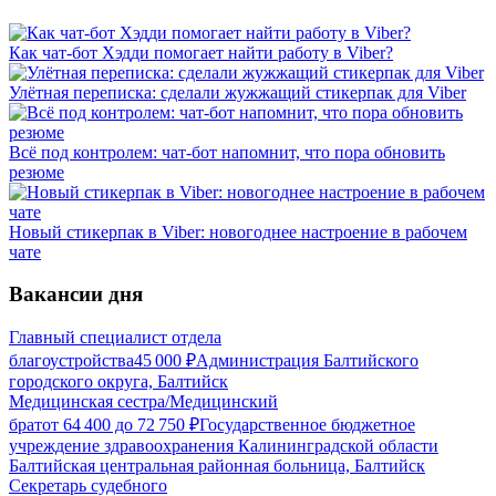
Как чат-бот Хэдди помогает найти работу в Viber?
Улётная переписка: сделали жужжащий стикерпак для Viber
Всё под контролем: чат-бот напомнит, что пора обновить
резюме
Новый стикерпак в Viber: новогоднее настроение в рабочем
чате
Вакансии дня
Главный специалист отдела
благоустройства
45 000
₽
Администрация Балтийского
городского округа, Балтийск
Медицинская сестра/Медицинский
брат
от
64 400
до
72 750
₽
Государственное бюджетное
учреждение здравоохранения Калининградской области
Балтийская центральная районная больница, Балтийск
Секретарь судебного