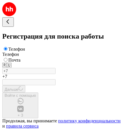
Регистрация для поиска работы
Телефон
Телефон
Почта
🇷🇺
+7
Дальше
Войти с помощью
+
3
Продолжая, вы принимаете
политику конфиденциальности
и
правила сервиса